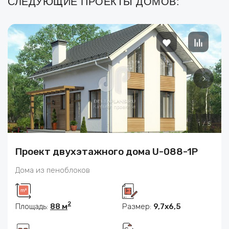
СЛЕДУЮЩИЕ ПРОЕКТЫ ДОМОВ:
1
/
5
Проект двухэтажного дома U-088-1P
Дома из пеноблоков
2
Площадь:
88 м
Размер:
9,7х6,5