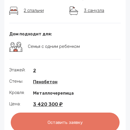
2 спальни
3 санузла
Дом подходит для:
Семья с одним ребенком
Этажей:
2
Стены:
Пенобетон
Кровля:
Металлочерепица
Цена:
3 420 300 ₽
Оставить заявку