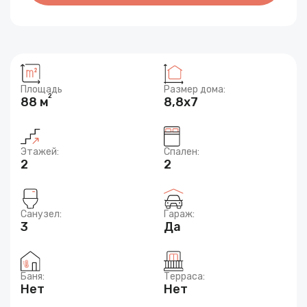
Площадь
Размер дома:
2
88 м
8,8х7
Этажей:
Спален:
2
2
Санузел:
Гараж:
3
Да
Баня:
Терраса:
Нет
Нет