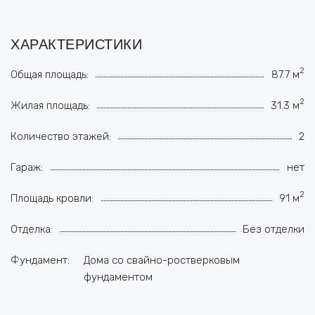
ХАРАКТЕРИСТИКИ
2
Общая площадь:
87.7 м
2
Жилая площадь:
31.3 м
Количество этажей:
2
Гараж:
нет
2
Площадь кровли:
91 м
Отделка:
Без отделки
Фундамент:
Дома со свайно-ростверковым
фундаментом