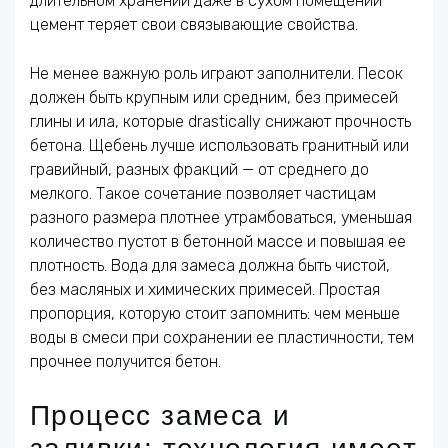
длительном хранении даже в сухом помещении
цемент теряет свои связывающие свойства.
Не менее важную роль играют заполнители. Песок
должен быть крупным или средним, без примесей
глины и ила, которые drastically снижают прочность
бетона. Щебень лучше использовать гранитный или
гравийный, разных фракций — от среднего до
мелкого. Такое сочетание позволяет частицам
разного размера плотнее утрамбоваться, уменьшая
количество пустот в бетонной массе и повышая ее
плотность. Вода для замеса должна быть чистой,
без масляных и химических примесей. Простая
пропорция, которую стоит запомнить: чем меньше
воды в смеси при сохранении ее пластичности, тем
прочнее получится бетон.
Процесс замеса и