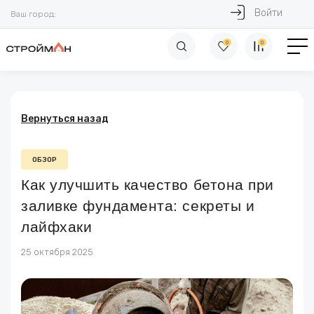
Войти
Ваш город:
0
0
Вернуться назад
ОБЗОР
Как улучшить качество бетона при
заливке фундамента: секреты и
лайфхаки
25 октября 2025