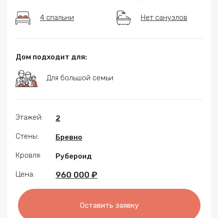
4 спальни
Нет санузлов
Дом подходит для:
Для большой семьи
Этажей:
2
Стены:
Бревно
Кровля:
Рубероид
Цена:
960 000 ₽
Оставить заявку