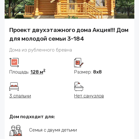
1
/
5
Проект двухэтажного дома Акция!!! Дом
для молодой семьи 3-184
Дома из рубленного бревна
2
Площадь:
128 м
Размер:
8x8
3 спальни
Нет санузлов
Дом подходит для:
Семья с двумя детьми