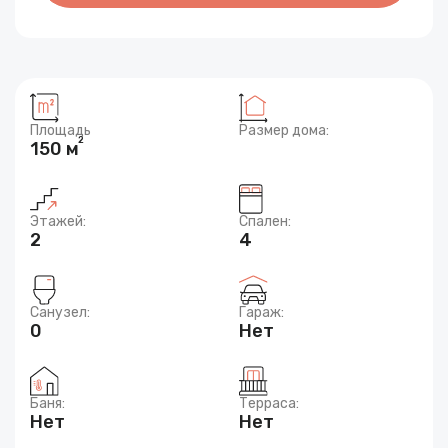
Площадь
Размер дома:
2
150 м
Этажей:
Спален:
2
4
Санузел:
Гараж:
0
Нет
Баня:
Терраса:
Нет
Нет