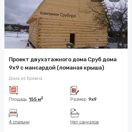
1
/
2
Проект двухэтажного дома Сруб дома
9х9 с мансардой (ломаная крыша)
Дома из бревна
2
Площадь:
155 м
Размер:
9x9
4 спальни
Нет санузлов