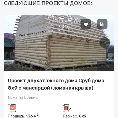
СЛЕДУЮЩИЕ ПРОЕКТЫ ДОМОВ:
1
/
5
Проект двухэтажного дома Сруб дома
8х9 с мансардой (ломаная крыша)
Дома из бревна
2
Площадь:
136 м
Размер:
8x9