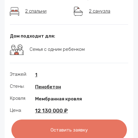
2 спальни
2 санузла
Дом подходит для:
Семья с одним ребенком
Этажей:
1
Стены:
Пенобетон
Кровля:
Мембранная кровля
Цена:
12 130 000 ₽
Оставить заявку