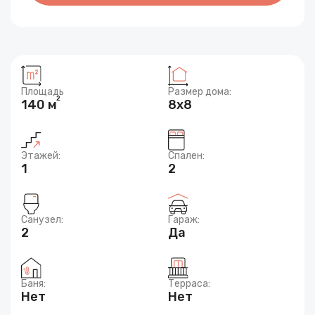
Площадь
Размер дома:
2
140 м
8x8
Этажей:
Спален:
1
2
Санузел:
Гараж:
2
Да
Баня:
Терраса:
Нет
Нет