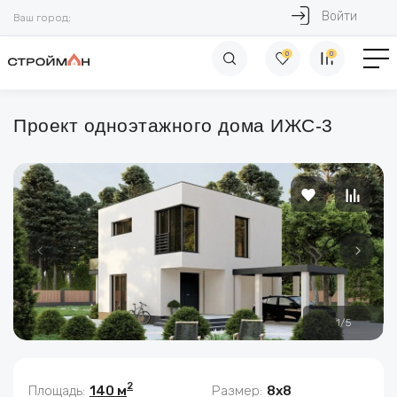
Войти
Ваш город:
0
0
Проект одноэтажного дома ИЖС-3
1
/
5
2
Площадь:
140 м
Размер:
8x8