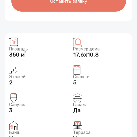
Оставить заявку
Площадь
Размер дома:
2
350 м
17,6x10,8
Этажей:
Спален:
2
5
Санузел:
Гараж:
3
Да
Баня:
Терраса: