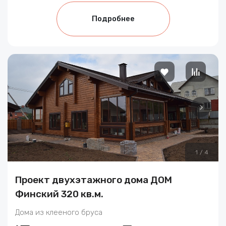
Подробнее
1
/
4
Проект двухэтажного дома ДОМ
Финский 320 кв.м.
Дома из клееного бруса