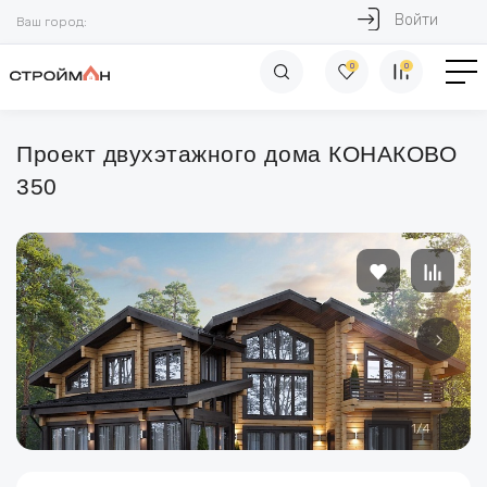
Войти
Ваш город:
0
0
Проект двухэтажного дома КОНАКОВО
350
1
/
4