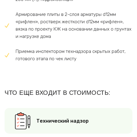
Армирование плиты в 2-слоя арматуры d12мм
«рифлен», ростверк жесткости d12мм «рифлен»,
вязка по проекту КЖ на основании данных о грунтах
и нагрузке дома
Приемка инспектором технадзора скрытых работ,
готового этапа по чек листу
ЧТО ЕЩЕ ВХОДИТ В СТОИМОСТЬ:
Технический надзор