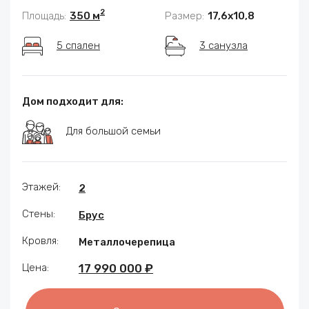
2
Площадь:
350 м
Размер:
17,6x10,8
5 спален
3 санузла
Дом подходит для:
Для большой семьи
Этажей:
2
Стены:
Брус
Кровля:
Металлочерепица
Цена:
17 990 000 ₽