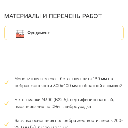
МАТЕРИАЛЫ И ПЕРЕЧЕНЬ РАБОТ
Монолитная железо - бетонная плита 180 мм на
ребрах жесткости 300х400 мм c обратной засыпкой
Бетон марки М300 (B22,5), сертифицированный,
выравнивание по СНиП, виброусадка
Засыпка основания под ребра жесткости, песок 200-
250 мм (H), гидроизоляция