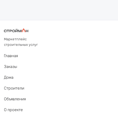
Маркетплейс
строительных услуг
Главная
Заказы
Дома
Строители
Объявления
О проекте