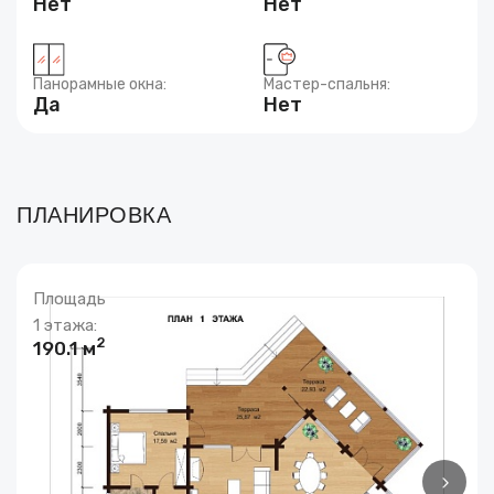
Нет
Нет
Панорамные окна:
Мастер-спальня:
Да
Нет
ПЛАНИРОВКА
Площадь
1 этажа:
2
190.1 м