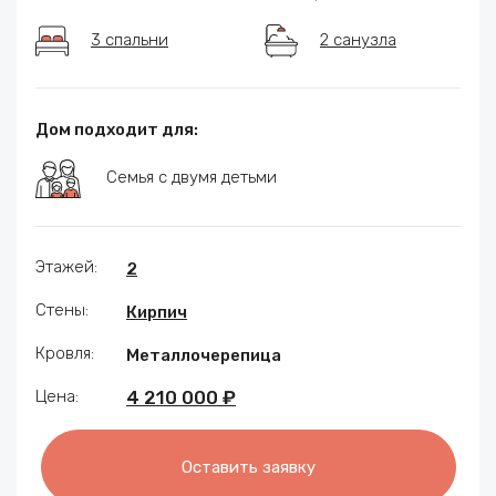
3 спальни
2 санузла
Дом подходит для:
Семья с двумя детьми
Этажей:
2
Стены:
Кирпич
Кровля:
Металлочерепица
Цена:
4 210 000 ₽
Оставить заявку