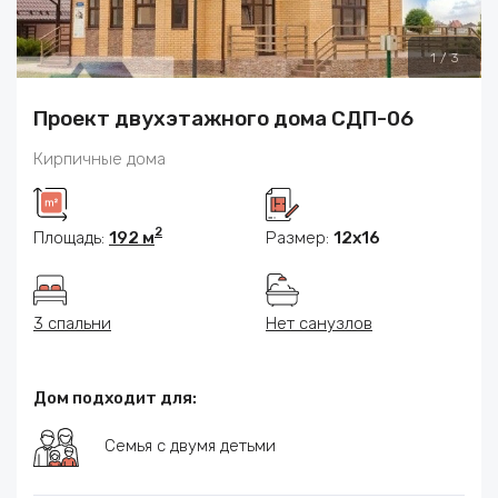
1
/
3
Проект двухэтажного дома СДП-06
Кирпичные дома
2
Площадь:
192 м
Размер:
12x16
3 спальни
Нет санузлов
Дом подходит для:
Семья с двумя детьми