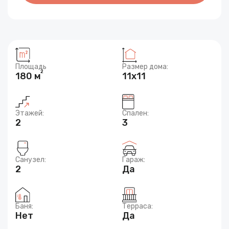
Площадь
Размер дома:
2
180 м
11x11
Этажей:
Спален:
2
3
Санузел:
Гараж:
2
Да
Баня:
Терраса:
Нет
Да