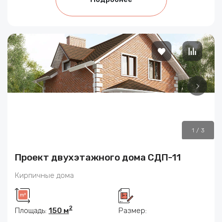
1
/
3
Проект двухэтажного дома СДП-11
Кирпичные дома
2
Площадь:
150 м
Размер: