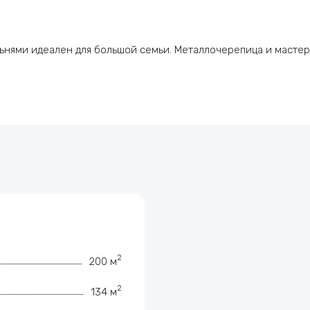
ьнями идеален для большой семьи. Металлочерепица и мастер
2
200 м
2
134 м