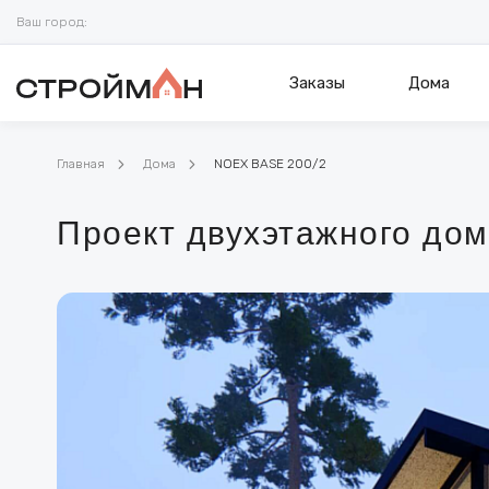
Ваш город:
Заказы
Дома
Главная
Дома
NOEX BASE 200/2
Проект двухэтажного до