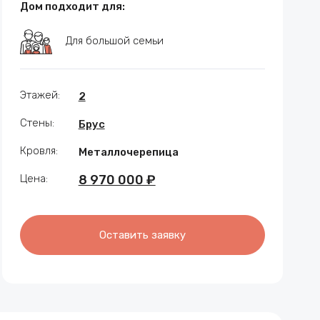
Дом подходит для:
Для большой семьи
Этажей:
2
Стены:
Брус
Кровля:
Металлочерепица
Цена:
8 970 000 ₽
Оставить заявку