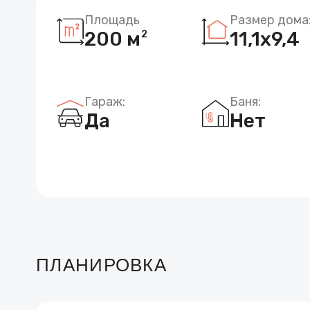
Площадь
Размер дома
200 м
11,1х9,4
2
Гараж:
Баня:
Да
Нет
ПЛАНИРОВКА