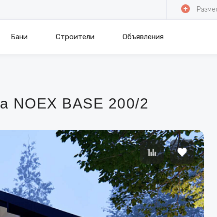
Разме
Бани
Строители
Объявления
ма NOEX BASE 200/2