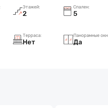
:
Этажей:
Спален:
2
5
Терраса:
Панорамные окн
Нет
Да