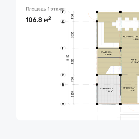
Площадь 1 этажа:
2
106.8 м