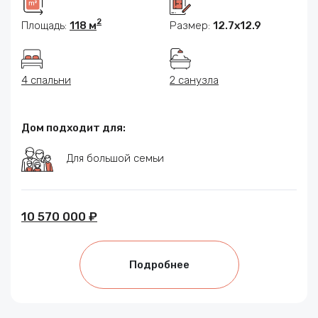
2
Площадь:
118 м
Размер:
12.7х12.9
4 спальни
2 санузла
Дом подходит для:
Для большой семьи
10 570 000 ₽
Подробнее