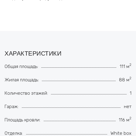
ХАРАКТЕРИСТИКИ
2
Общая площадь:
111 м
2
Жилая площадь:
88 м
Количество этажей:
1
Гараж:
нет
2
Площадь кровли:
116 м
Отделка:
White box