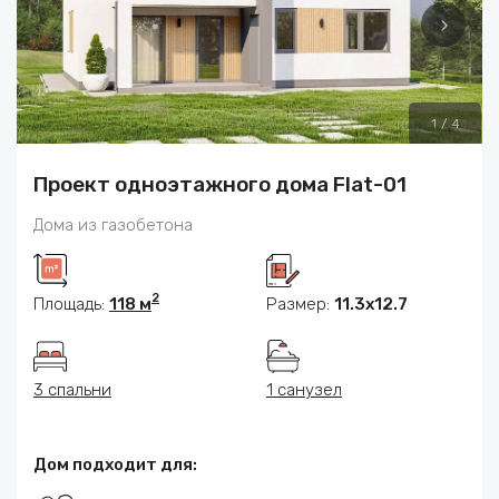
1
/
4
Проект одноэтажного дома Flat-01
Дома из газобетона
2
Площадь:
118 м
Размер:
11.3х12.7
3 спальни
1 санузел
Дом подходит для: