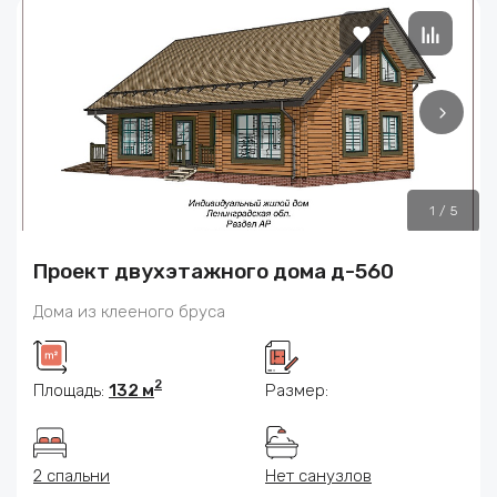
1
/
5
Проект двухэтажного дома д-560
Дома из клееного бруса
2
Площадь:
132 м
Размер:
2 спальни
Нет санузлов