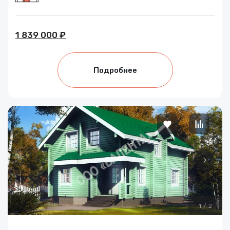
1 839 000 ₽
Подробнее
1
/
2