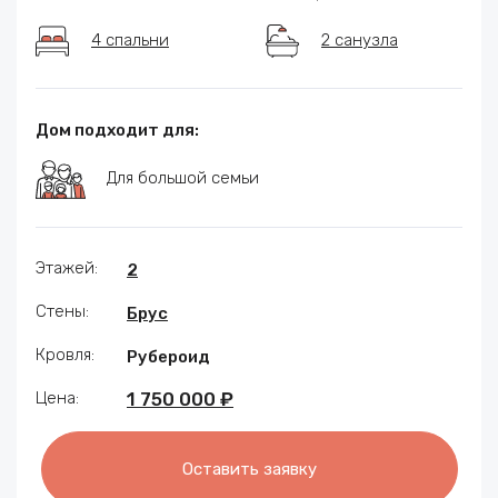
4 спальни
2 санузла
Дом подходит для:
Для большой семьи
Этажей:
2
Стены:
Брус
Кровля:
Рубероид
Цена:
1 750 000 ₽
Оставить заявку