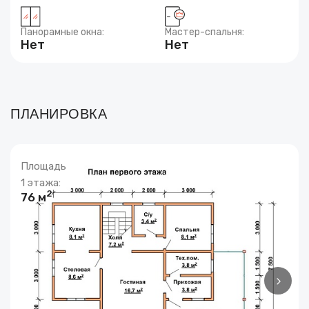
Панорамные окна:
Мастер-спальня:
Нет
Нет
ПЛАНИРОВКА
Площадь
1 этажа:
2
76 м