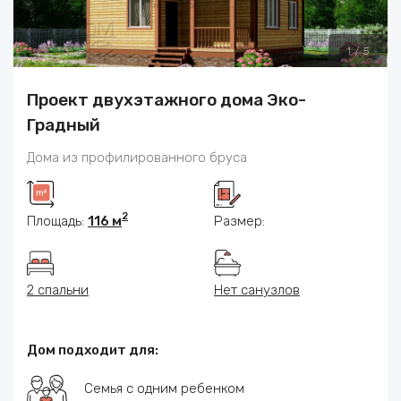
1
/
5
Проект двухэтажного дома Эко-
Градный
Дома из профилированного бруса
2
Площадь:
116 м
Размер:
2 спальни
Нет санузлов
Дом подходит для:
Семья с одним ребенком