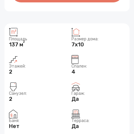
Площадь
Размер дома:
2
137 м
7х10
Этажей:
Спален:
2
4
Санузел:
Гараж:
2
Да
Баня:
Терраса:
Нет
Да