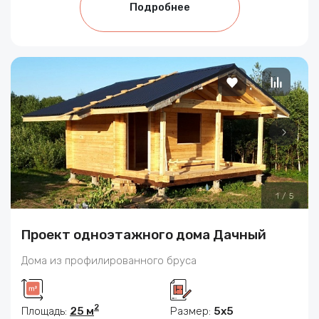
Подробнее
1
/
5
Проект одноэтажного дома Дачный
Дома из профилированного бруса
2
Площадь:
25 м
Размер:
5x5