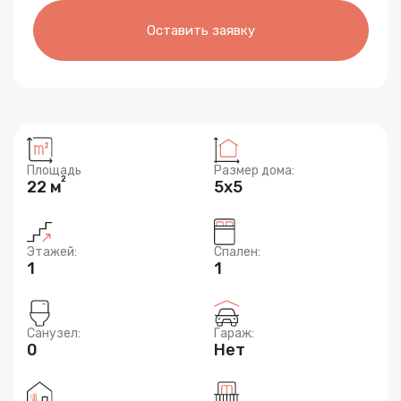
Оставить заявку
Площадь
Размер дома:
2
22 м
5x5
Этажей:
Спален:
1
1
Санузел:
Гараж:
0
Нет