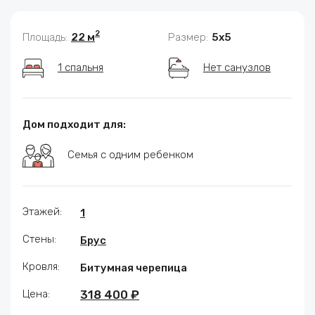
2
Площадь:
22 м
Размер:
5x5
1 спальня
Нет санузлов
Дом подходит для:
Семья с одним ребенком
Этажей:
1
Стены:
Брус
Кровля:
Битумная черепица
Цена:
318 400 ₽