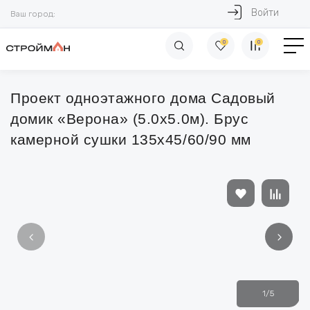
Войти
Ваш город:
0
0
Проект одноэтажного дома Садовый
домик «Верона» (5.0х5.0м). Брус
камерной сушки 135х45/60/90 мм
1
/
5