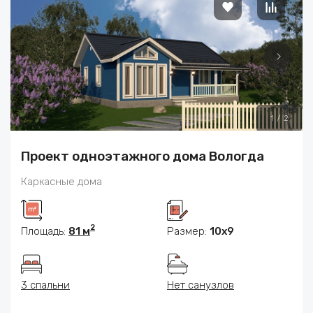
1
/
2
Проект одноэтажного дома Вологда
Каркасные дома
2
Площадь:
81 м
Размер:
10x9
3 спальни
Нет санузлов