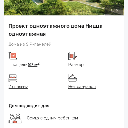
1
/
5
Проект одноэтажного дома Ницца
одноэтажная
Дома из SIP-панелей
2
Площадь:
87 м
Размер:
2 спальни
Нет санузлов
Дом подходит для:
Семья с одним ребенком