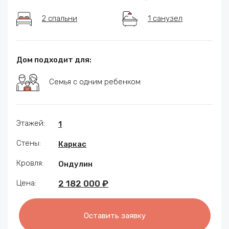
2 спальни
1 санузел
Дом подходит для:
Семья с одним ребенком
Этажей:
1
Стены:
Каркас
Кровля:
Ондулин
Цена:
2 182 000 ₽
Оставить заявку