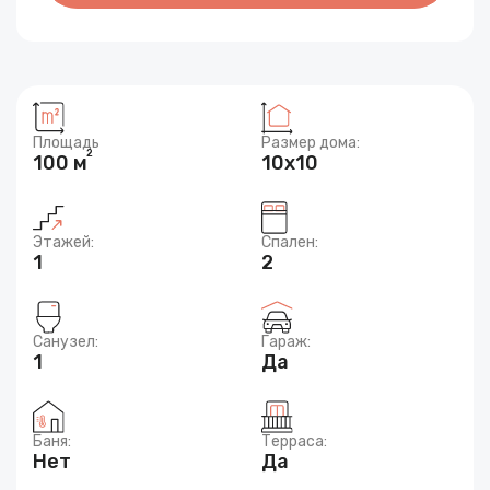
Площадь
Размер дома:
2
100 м
10x10
Этажей:
Спален:
1
2
Санузел:
Гараж:
1
Да
Баня:
Терраса:
Нет
Да