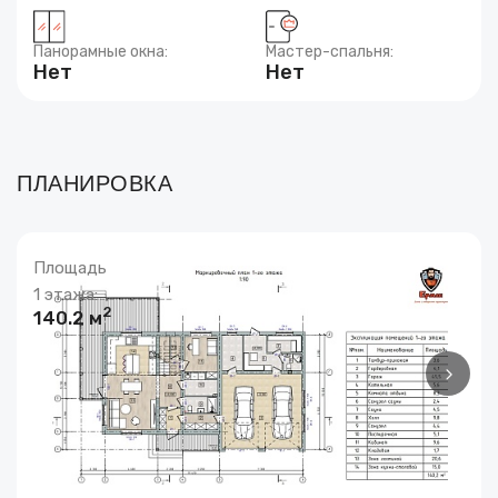
Панорамные окна:
Мастер-спальня:
Нет
Нет
ПЛАНИРОВКА
Площадь
1 этажа:
2
140.2 м