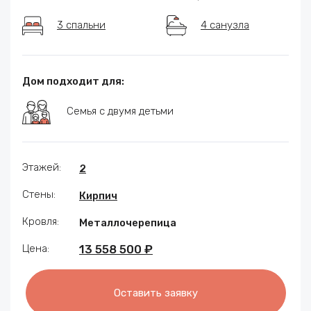
3 спальни
4 санузла
Дом подходит для:
Семья с двумя детьми
Этажей:
2
Стены:
Кирпич
Кровля:
Металлочерепица
Цена:
13 558 500 ₽
Оставить заявку