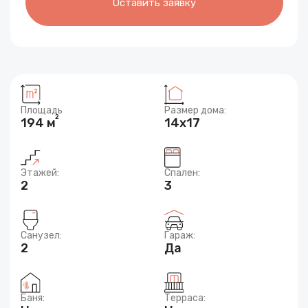
Оставить заявку
Площадь
Размер дома:
2
194 м
14x17
Этажей:
Спален:
2
3
Санузел:
Гараж:
2
Да
Баня:
Терраса: