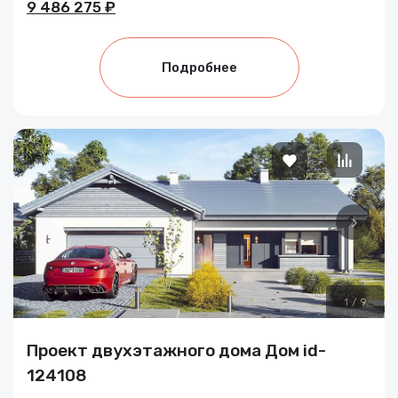
9 486 275 ₽
Подробнее
1
/
9
Проект двухэтажного дома Дом id-
124108