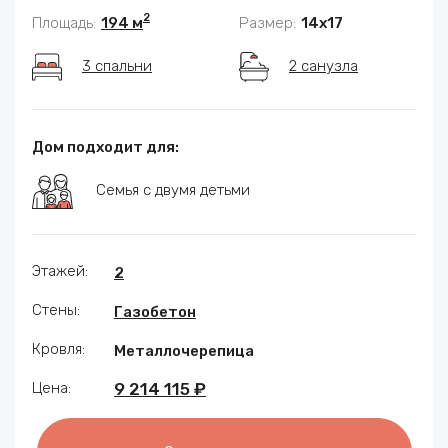
2
Площадь:
194 м
Размер:
14x17
3 спальни
2 санузла
Дом подходит для:
Семья с двумя детьми
Этажей:
2
Стены:
Газобетон
Кровля:
Металлочерепица
Цена:
9 214 115 ₽