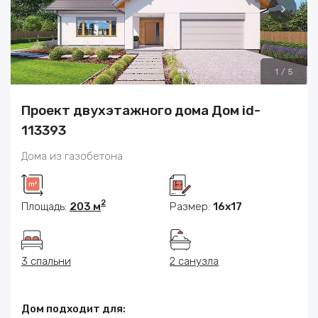
1
/
5
Проект двухэтажного дома Дом id-
113393
Дома из газобетона
2
Площадь:
203 м
Размер:
16x17
3 спальни
2 санузла
Дом подходит для: