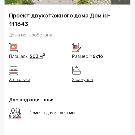
Проект двухэтажного дома Дом id-
111643
Дома из газобетона
2
Площадь:
203 м
Размер:
16x16
3 спальни
2 санузла
Дом подходит для:
Семья с двумя детьми