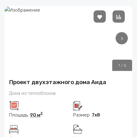
1
/
5
Проект двухэтажного дома Аида
Дома из теплоблоков
2
Площадь:
90 м
Размер:
7x8