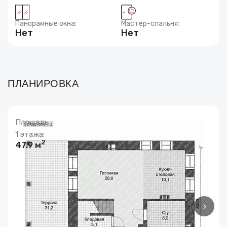
Панорамные окна:
Мастер-спальня:
Нет
Нет
ПЛАНИРОВКА
Площадь
1 этажа:
2
47.9 м