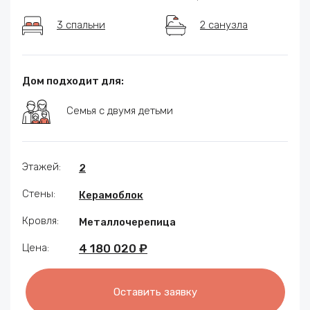
3 спальни
2 санузла
Дом подходит для:
Семья с двумя детьми
Этажей:
2
Стены:
Керамоблок
Кровля:
Металлочерепица
Цена:
4 180 020 ₽
Оставить заявку