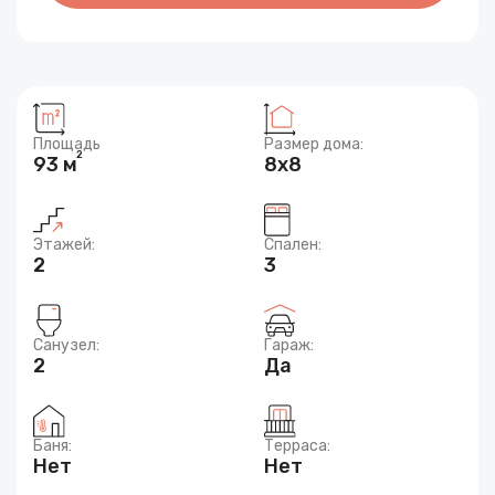
Площадь
Размер дома:
2
93 м
8x8
Этажей:
Спален:
2
3
Санузел:
Гараж:
2
Да
Баня:
Терраса:
Нет
Нет