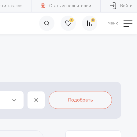
стить заказ
Стать исполнителем
Войти
0
0
Меню
ь
Подобрать