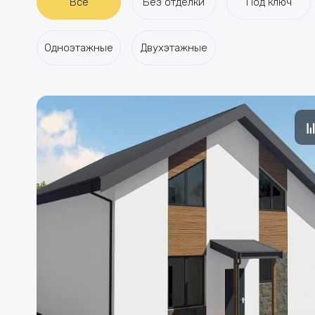
Все
Без отделки
Под ключ
Одноэтажные
Двухэтажные