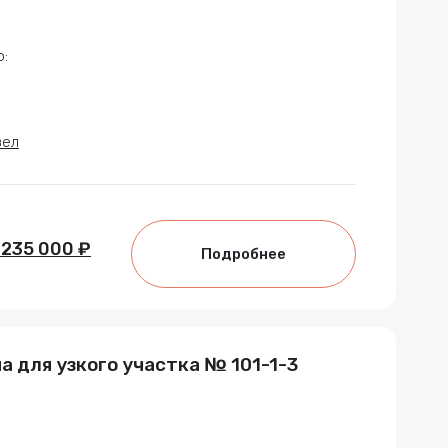
:
зел
 235 000 ₽
Подробнее
 для узкого участка № 101-1-3