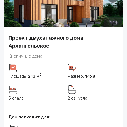
1
/
4
Проект двухэтажного дома
Архангельское
Кирпичные дома
2
Площадь:
213 м
Размер:
14x8
5 спален
2 санузла
Дом подходит для: