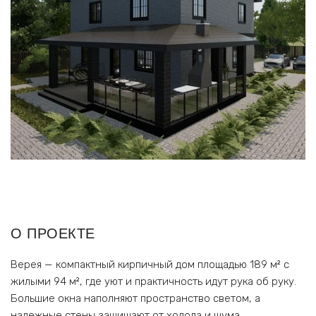
О ПРОЕКТЕ
Верея — компактный кирпичный дом площадью 189 м² с
жилыми 94 м², где уют и практичность идут рука об руку.
Большие окна наполняют пространство светом, а
надежные стены защищают от холода и шума.