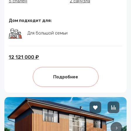
5 спален
2 санузла
Дом подходит для:
Для большой семьи
12 121 000 ₽
Подробнее