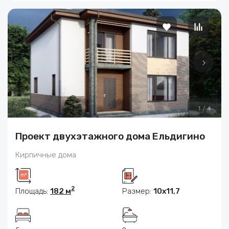
1
/
4
Проект двухэтажного дома Ельдигино
Кирпичные дома
2
Площадь:
182 м
Размер:
10х11,7