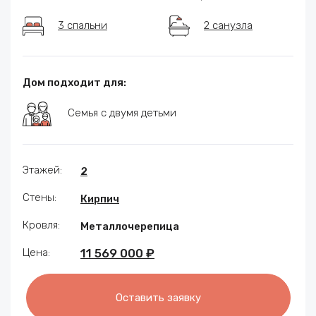
3 спальни
2 санузла
Дом подходит для:
Семья с двумя детьми
Этажей:
2
Стены:
Кирпич
Кровля:
Металлочерепица
Цена:
11 569 000 ₽
Оставить заявку