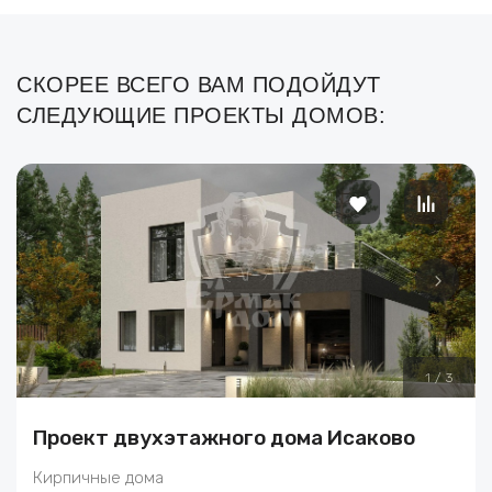
СКОРЕЕ ВСЕГО ВАМ ПОДОЙДУТ
СЛЕДУЮЩИЕ ПРОЕКТЫ ДОМОВ:
1
/
3
Проект двухэтажного дома Исаково
Кирпичные дома