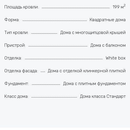
2
Площадь кровли:
199 м
Форма:
Квадратные дома
Тип кровли:
Дома с многощипцовой крышей
Пристрой:
Дома с балконом
Отделка:
White box
Отделка фасада:
Дома с отделкой клинкерной плиткой
Фундамент:
Дома с плитным фундаментом
Класс дома:
Дома класса Стандарт