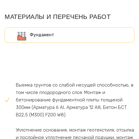
МАТЕРИАЛЫ И ПЕРЕЧЕНЬ РАБОТ
Выемка грунтов со слабой несущей способностью, в
том числе плодородного слоя. Монтаж и
бетонирование фундаментной плиты толщиной
300мм (Арматура 6 AI, Арматура 12 AIII, Бетон БСТ
В22,5 (М300) F200 W8).
Уплотнение основания, монтаж геотекстиля, отсыпка
и послойное уплотнение песчаной подушки, монтаж