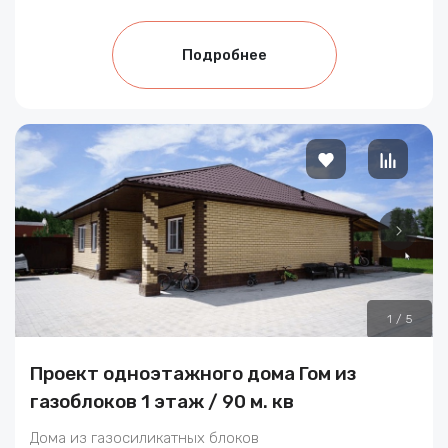
Подробнее
1
/
5
Проект одноэтажного дома Гом из
газоблоков 1 этаж / 90 м. кв
Дома из газосиликатных блоков