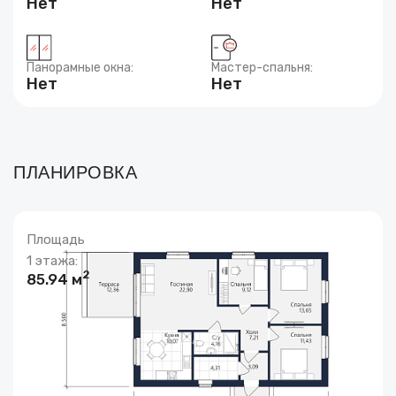
Нет
Нет
Панорамные окна:
Мастер-спальня:
Нет
Нет
ПЛАНИРОВКА
Площадь
1 этажа:
2
85.94 м