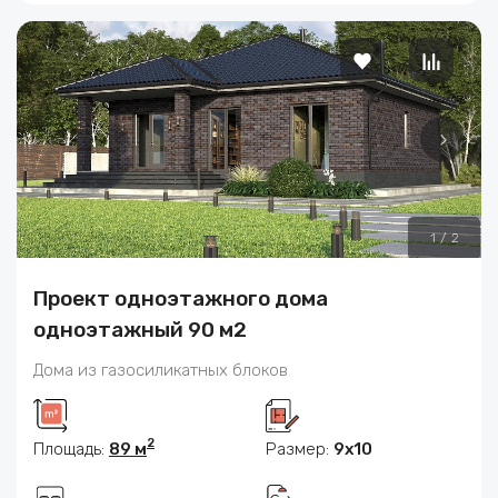
1
/
2
Проект одноэтажного дома
одноэтажный 90 м2
Дома из газосиликатных блоков
2
Площадь:
89 м
Размер:
9x10