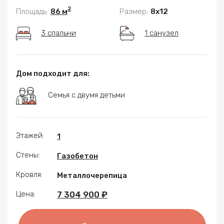
2
Площадь:
86 м
Размер:
8x12
3 спальни
1 санузел
Дом подходит для:
Семья с двумя детьми
Этажей:
1
Стены:
Газобетон
Кровля:
Металлочерепица
Цена:
7 304 900 ₽