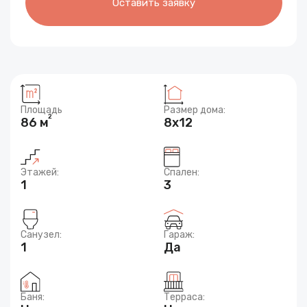
Оставить заявку
Площадь
Размер дома:
2
86 м
8x12
Этажей:
Спален:
1
3
Санузел:
Гараж:
1
Да
Баня:
Терраса: