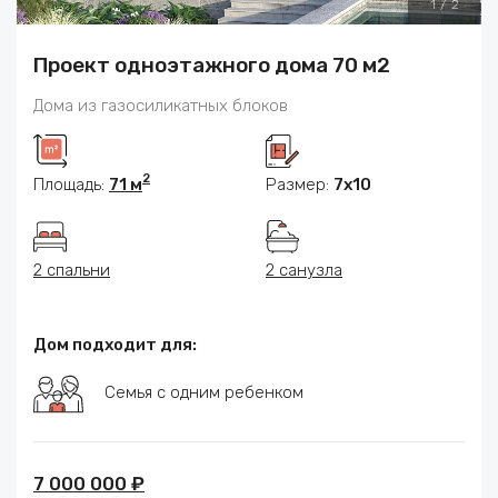
1
/
2
Проект одноэтажного дома 70 м2
Дома из газосиликатных блоков
2
Площадь:
71 м
Размер:
7x10
2 спальни
2 санузла
Дом подходит для:
Семья с одним ребенком
7 000 000 ₽