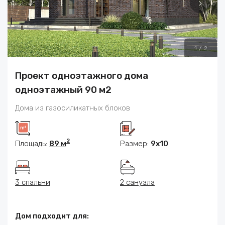
1
/
2
Проект одноэтажного дома
одноэтажный 90 м2
Дома из газосиликатных блоков
2
Площадь:
89 м
Размер:
9x10
3 спальни
2 санузла
Дом подходит для: