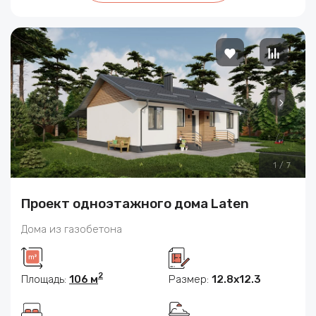
1
/
7
Проект одноэтажного дома Laten
Дома из газобетона
2
Площадь:
106 м
Размер:
12.8х12.3