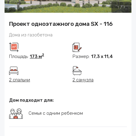
1
/
7
Проект одноэтажного дома SX - 116
Дома из газобетона
2
Площадь:
173 м
Размер:
17,3 х 11,4
2 спальни
2 санузла
Дом подходит для:
Семья с одним ребенком