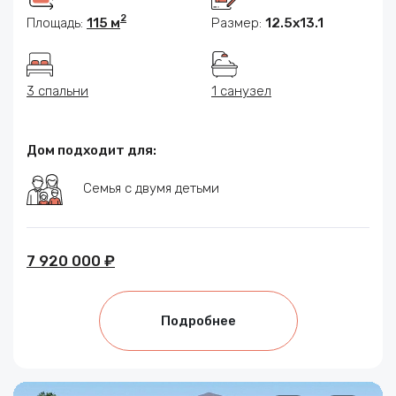
2
Площадь:
115 м
Размер:
12.5х13.1
3 спальни
1 санузел
Дом подходит для:
Семья с двумя детьми
7 920 000 ₽
Подробнее