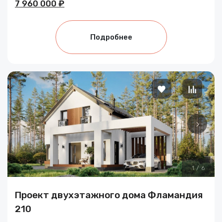
7 960 000 ₽
Подробнее
1
/
6
Проект двухэтажного дома Фламандия
210