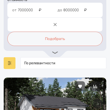
₽
₽
от
до
Подобрать