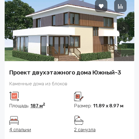
1
/
6
Проект двухэтажного дома Южный-3
Каменные дома из блоков
2
Площадь:
187 м
Размер:
11.89 х 8.97 м
4 спальни
2 санузла