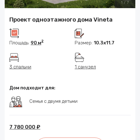
1
/
7
Проект одноэтажного дома Vineta
2
Площадь:
90 м
Размер:
10.3х11.7
3 спальни
1 санузел
Дом подходит для:
Семья с двумя детьми
7 780 000 ₽