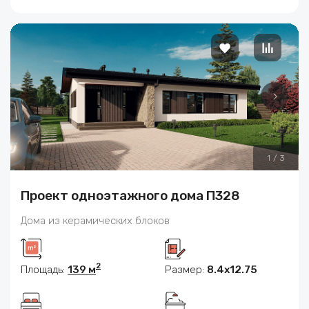
1
/
3
Проект одноэтажного дома П328
Дома из керамических блоков
2
Площадь:
139 м
Размер:
8.4x12.75