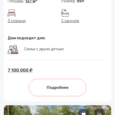
Площадь:
127 м
Размер:
8x9
3 спальни
2 санузла
Дом подходит для:
Семья с двумя детьми
7 100 000 ₽
Подробнее