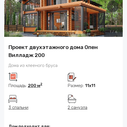
1
/
6
Проект двухэтажного дома Опен
Вилладж 200
Дома из клееного бруса
2
Площадь:
200 м
Размер:
11x11
3 спальни
2 санузла
Дом подходит для: