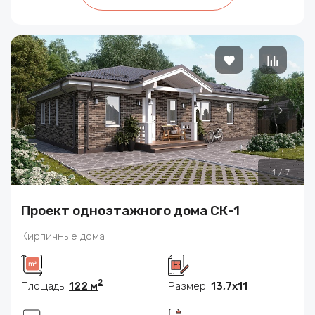
1
/
7
Проект одноэтажного дома СК-1
Кирпичные дома
2
Площадь:
122 м
Размер:
13,7х11