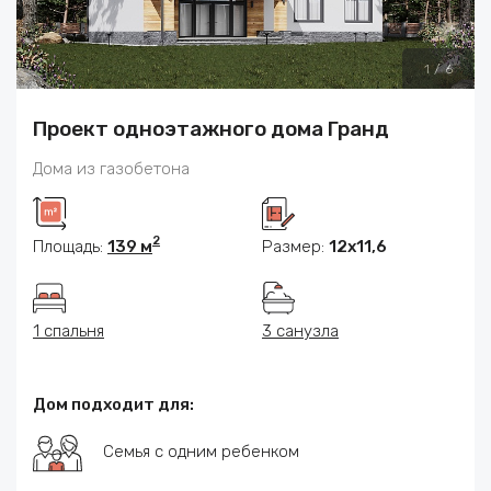
1
/
6
Проект одноэтажного дома Гранд
Дома из газобетона
2
Площадь:
139 м
Размер:
12x11,6
1 спальня
3 санузла
Дом подходит для:
Семья с одним ребенком