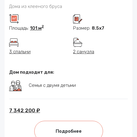
Дома из клееного бруса
2
Площадь:
101 м
Размер:
8.5x7
3 спальни
2 санузла
Дом подходит для:
Семья с двумя детьми
7 342 200 ₽
Подробнее