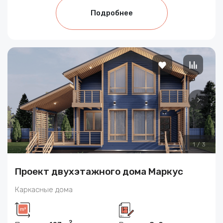
Подробнее
1
/
3
Проект двухэтажного дома Маркус
Каркасные дома
2