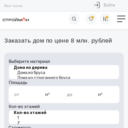
Войти
Ваш город:
0
0
Заказать дом по цене 8 млн. рублей
Выберите материал
Площадь
м²
м²
от
до
Кол-во этажей
Стоимость