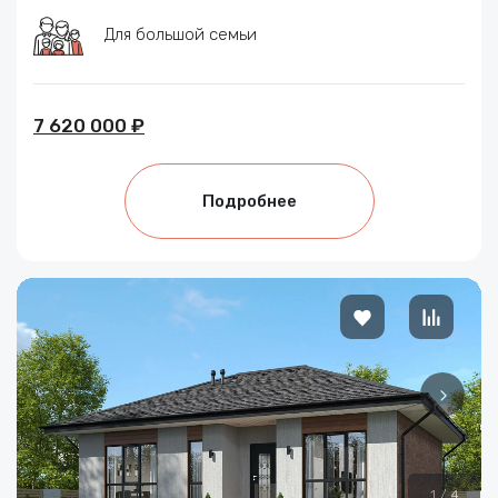
Для большой семьи
7 620 000 ₽
Подробнее
1
/
4