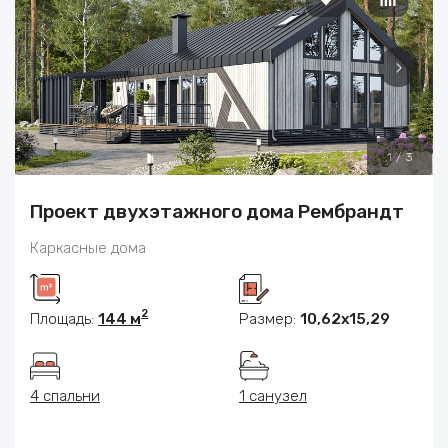
1
/
3
Проект двухэтажного дома Рембрандт
Каркасные дома
2
Площадь:
144 м
Размер:
10,62х15,29
4 спальни
1 санузел