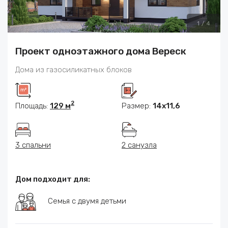
1
/
4
Проект одноэтажного дома Вереск
Дома из газосиликатных блоков
2
Площадь:
129 м
Размер:
14х11,6
3 спальни
2 санузла
Дом подходит для:
Семья с двумя детьми