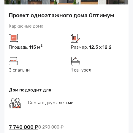
Проект одноэтажного дома Оптимум
Каркасные дома
2
Площадь:
115 м
Размер:
12.5 x 12.2
3 спальни
1 санузел
Дом подходит для:
Семья с двумя детьми
7 740 000 ₽
8 290 000 ₽