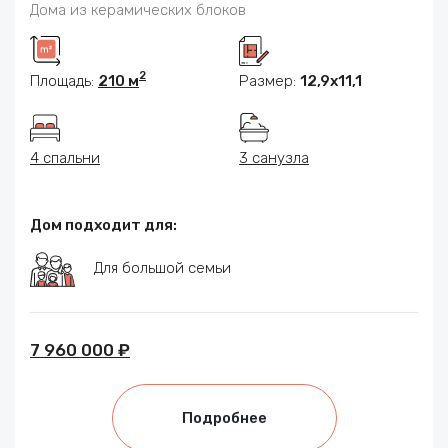
Дома из керамических блоков
2
Площадь:
210 м
Размер:
12,9х11,1
4 спальни
3 санузла
Дом подходит для:
Для большой семьи
7 960 000 ₽
Подробнее