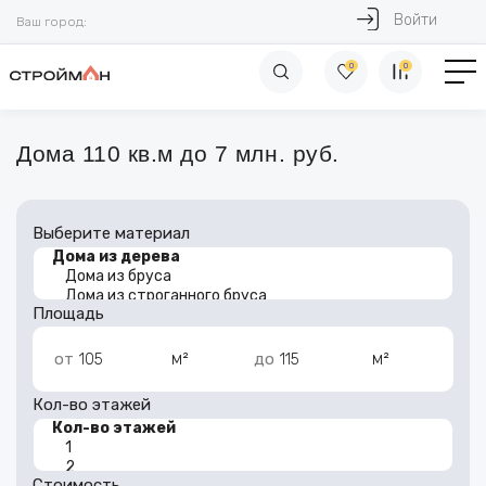
Войти
Ваш город:
0
0
Дома 110 кв.м до 7 млн. руб.
Выберите материал
Площадь
м²
м²
от
до
Кол-во этажей
Стоимость