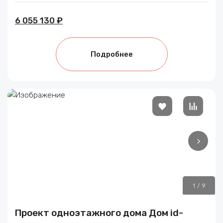
6 055 130 ₽
Подробнее
1
/
9
Проект одноэтажного дома Дом id-