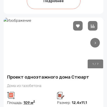
Подробнее
1
/
7
Проект одноэтажного дома Стюарт
Дома из газобетона
2
Площадь:
109 м
Размер:
12,4х11,1