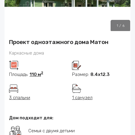
1
/
6
Проект одноэтажного дома Матон
Каркасные дома
2
Площадь:
110 м
Размер:
8.4x12.3
3 спальни
1 санузел
Дом подходит для:
Семья с двумя детьми