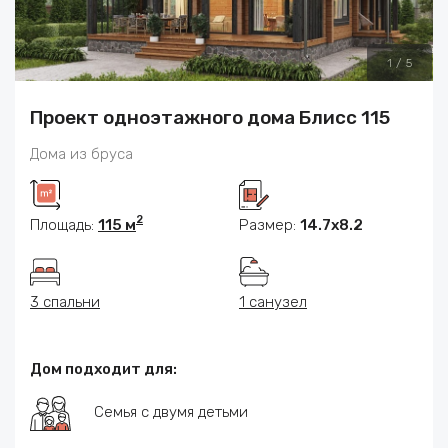
1
/
5
Проект одноэтажного дома Блисс 115
Дома из бруса
2
Площадь:
115 м
Размер:
14.7х8.2
3 спальни
1 санузел
Дом подходит для:
Семья с двумя детьми