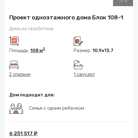
1
/
3
Проект одноэтажного дома Блок 108-1
Дома из газобетона
2
Площадь:
108 м
Размер:
10,9х13,7
2 спальни
1 санузел
Дом подходит для:
Семья с одним ребенком
6 251 517 ₽