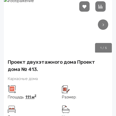
1
/
5
Проект двухэтажного дома Проект
дома № 413.
Каркасные дома
2
Площадь:
111 м
Размер: