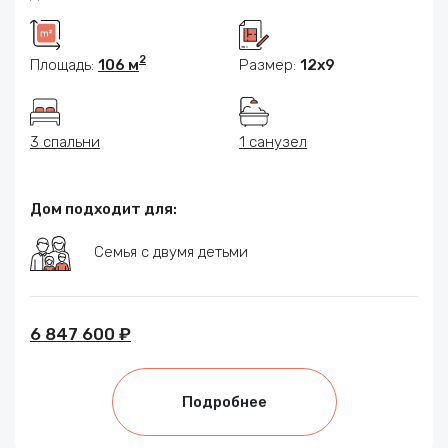
2
Площадь:
106 м
Размер:
12х9
3 спальни
1 санузел
Дом подходит для:
Семья с двумя детьми
6 847 600 ₽
Подробнее