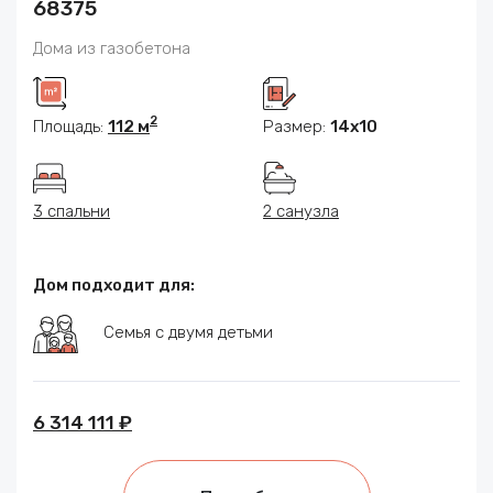
68375
Дома из газобетона
2
Площадь:
112 м
Размер:
14x10
3 спальни
2 санузла
Дом подходит для:
Семья с двумя детьми
6 314 111 ₽