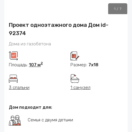
1
/
7
Проект одноэтажного дома Дом id-
92374
Дома из газобетона
2
Площадь:
107 м
Размер:
7x18
3 спальни
1 санузел
Дом подходит для:
Семья с двумя детьми