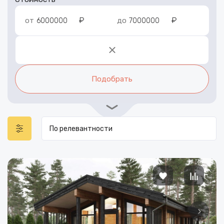
₽
₽
от
до
Подобрать