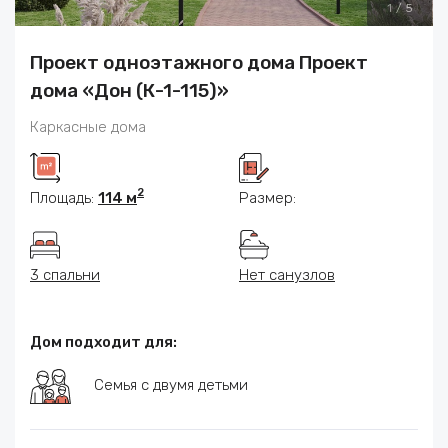
1
/
5
Проект одноэтажного дома Проект
дома «Дон (К-1-115)»
Каркасные дома
2
Площадь:
114 м
Размер:
3 спальни
Нет санузлов
Дом подходит для:
Семья с двумя детьми