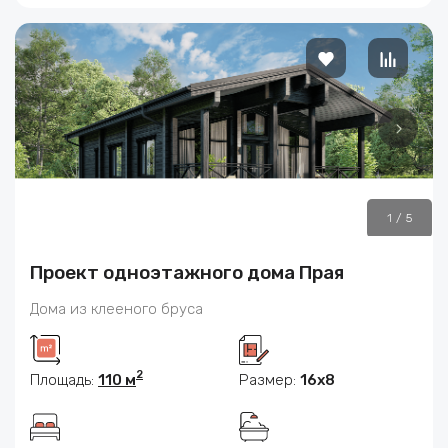
1
/
5
Проект одноэтажного дома Прая
Дома из клееного бруса
2
Площадь:
110 м
Размер:
16x8