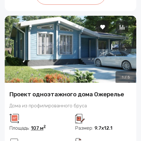
1
/
5
Проект одноэтажного дома Ожерелье
Дома из профилированного бруса
2
Площадь:
107 м
Размер:
9.7х12.1