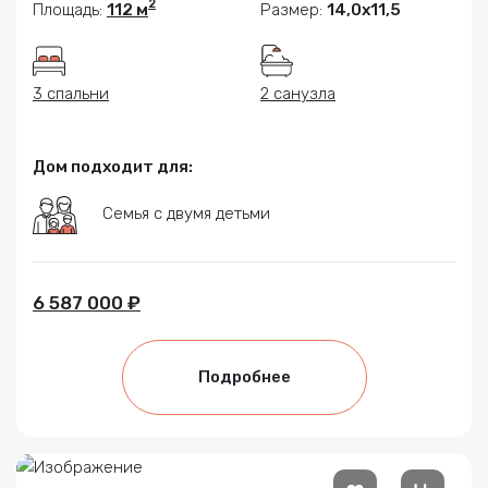
2
Площадь:
112 м
Размер:
14,0х11,5
3 спальни
2 санузла
Дом подходит для:
Семья с двумя детьми
6 587 000 ₽
Подробнее