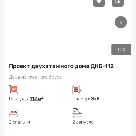
1
/
5
Проект двухэтажного дома ДКБ-112
Дома из клееного бруса
2
Площадь:
112 м
Размер:
8x8
2 спальни
2 санузла