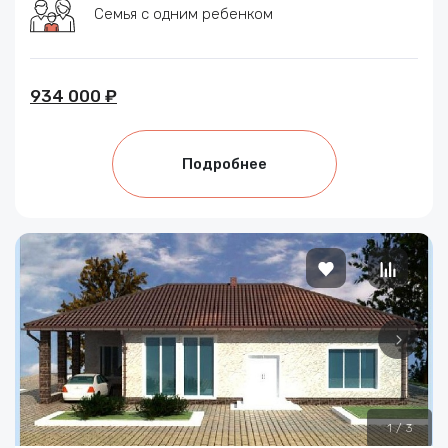
Семья с одним ребенком
934 000 ₽
Подробнее
1
/
3