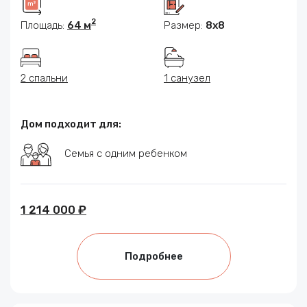
2
Площадь:
64 м
Размер:
8x8
2 спальни
1 санузел
Дом подходит для:
Семья с одним ребенком
1 214 000 ₽
Подробнее