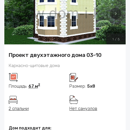
1
/
5
Проект двухэтажного дома 03-10
Каркасно-щитовые дома
2
Площадь:
67 м
Размер:
5x8
2 спальни
Нет санузлов
Дом подходит для: