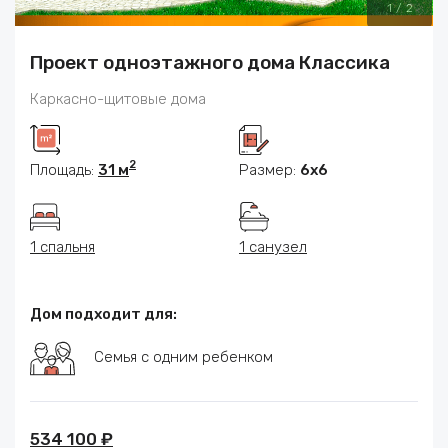
1
/
2
Проект одноэтажного дома Классика
Каркасно-щитовые дома
2
Площадь:
31 м
Размер:
6x6
1 спальня
1 санузел
Дом подходит для:
Семья с одним ребенком
534 100 ₽