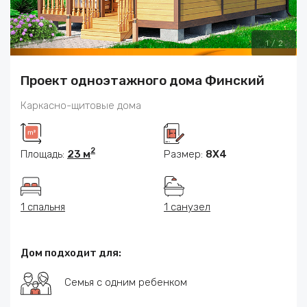
1
/
2
Проект одноэтажного дома Финский
Каркасно-щитовые дома
2
Площадь:
23 м
Размер:
8Х4
1 спальня
1 санузел
Дом подходит для:
Семья с одним ребенком