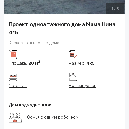
1
/
3
Проект одноэтажного дома Мама Нина
4*5
Каркасно-щитовые дома
2
Площадь:
20 м
Размер:
4x5
1 спальня
Нет санузлов
Дом подходит для:
Семья с одним ребенком