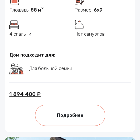
2
Площадь:
88 м
Размер:
6x9
4 спальни
Нет санузлов
Дом подходит для:
Для большой семьи
1 894 400 ₽
Подробнее