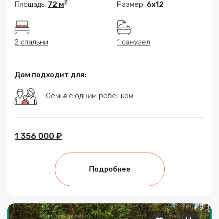
2
Площадь:
72 м
Размер:
6х12
2 спальни
1 санузел
Дом подходит для:
Семья с одним ребенком
1 356 000 ₽
Подробнее