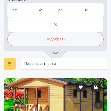
₽
₽
от
до
Подобрать