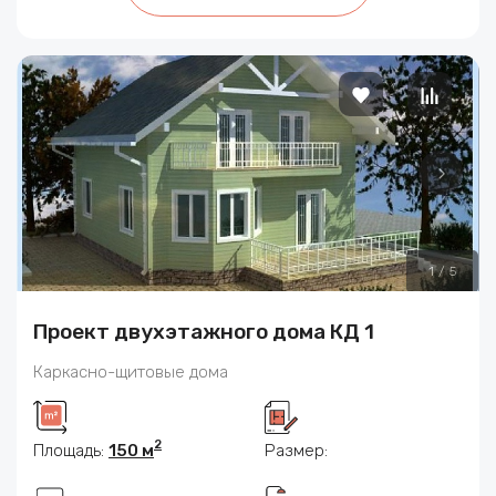
1
/
5
Проект двухэтажного дома КД 1
Каркасно-щитовые дома
2
Площадь:
150 м
Размер: