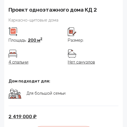
Проект одноэтажного дома КД 2
Каркасно-щитовые дома
2
Площадь:
200 м
Размер:
4 спальни
Нет санузлов
Дом подходит для:
Для большой семьи
2 419 000 ₽