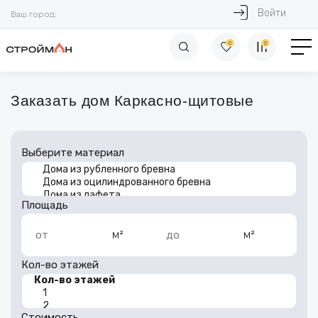
Войти
Ваш город:
0
0
Заказать дом Каркасно-щитовые
Выберите материал
Площадь
м²
м²
от
до
Кол-во этажей
Стоимость