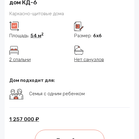
дом КД-6
Каркасно-щитовые дома
2
Площадь:
54 м
Размер:
6x6
2 спальни
Нет санузлов
Дом подходит для:
Семья с одним ребенком
1 257 000 ₽