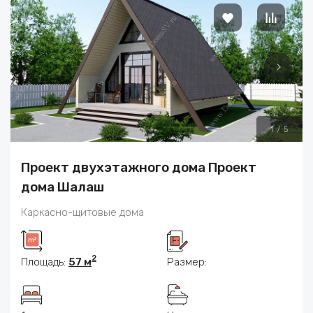
1
/
5
Проект двухэтажного дома Проект
дома Шалаш
Каркасно-щитовые дома
2
Площадь:
57 м
Размер: