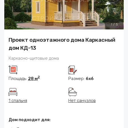
1
/
5
Проект одноэтажного дома Каркасный
дом КД-13
Каркасно-щитовые дома
2
Площадь:
28 м
Размер:
6x6
1 спальня
Нет санузлов
Дом подходит для: