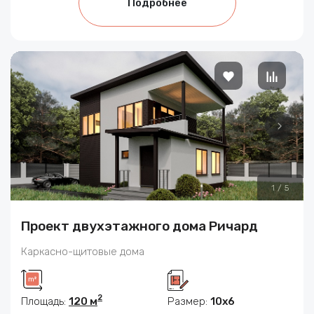
Подробнее
1
/
5
Проект двухэтажного дома Ричард
Каркасно-щитовые дома
2
Площадь:
120 м
Размер:
10x6