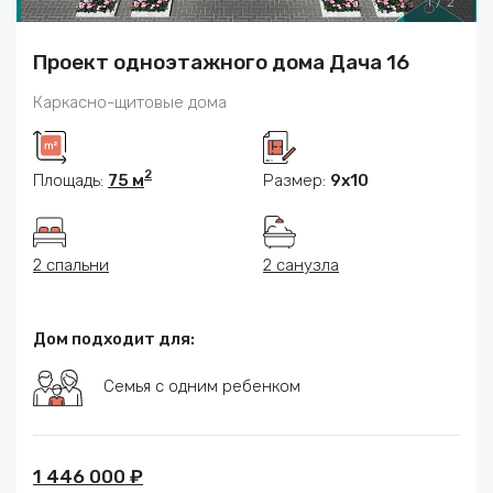
1
/
2
Проект одноэтажного дома Дача 16
Каркасно-щитовые дома
2
Площадь:
75 м
Размер:
9х10
2 спальни
2 санузла
Дом подходит для:
Семья с одним ребенком
1 446 000 ₽