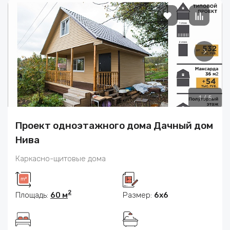
1
/
5
Проект одноэтажного дома Дачный дом
Нива
Каркасно-щитовые дома
2
Площадь:
60 м
Размер:
6x6