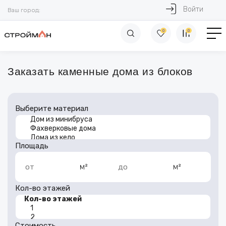
Войти
Ваш город:
0
0
Заказать каменные дома из блоков
Выберите материал
Площадь
м²
м²
от
до
Кол-во этажей
Стоимость