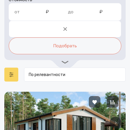
₽
₽
от
до
Подобрать