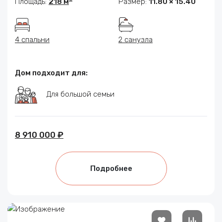
Площадь:
218 м
Размер:
11.80 × 15.40
4 спальни
2 санузла
Дом подходит для:
Для большой семьи
8 910 000 ₽
Подробнее