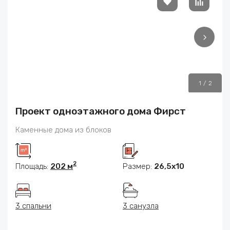
1
/
2
Проект одноэтажного дома Фирст
Каменные дома из блоков
2
Площадь:
202 м
Размер:
26,5х10
3 спальни
3 санузла