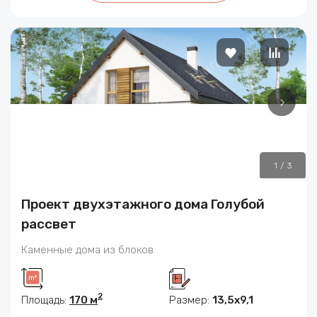
1
/
3
Проект двухэтажного дома Голубой
рассвет
Каменные дома из блоков
2
Площадь:
170 м
Размер:
13,5х9,1