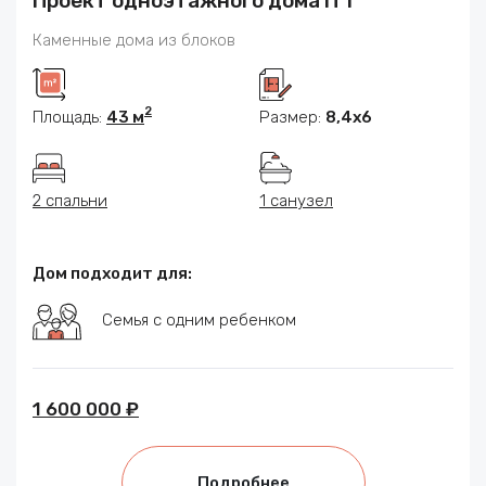
Проект одноэтажного дома П 1
Каменные дома из блоков
2
Площадь:
43 м
Размер:
8,4х6
2 спальни
1 санузел
Дом подходит для:
Семья с одним ребенком
1 600 000 ₽
Подробнее