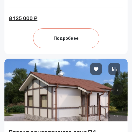
8 125 000 ₽
Подробнее
1
/
5