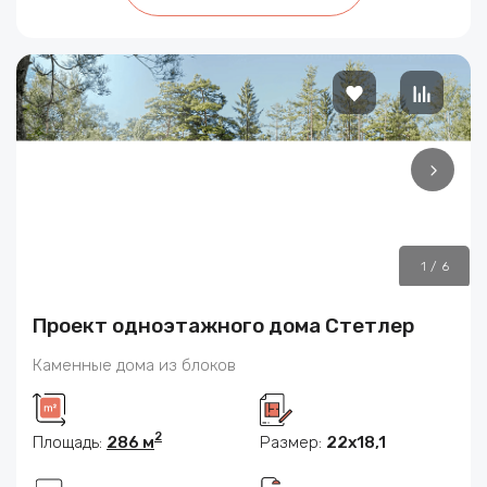
1
/
6
Проект одноэтажного дома Стетлер
Каменные дома из блоков
2
Площадь:
286 м
Размер:
22х18,1