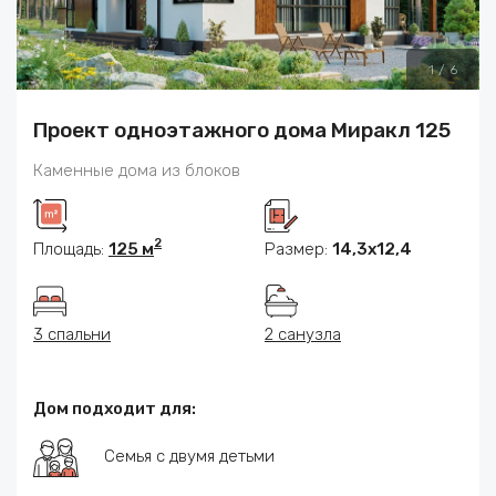
1
/
6
Проект одноэтажного дома Миракл 125
Каменные дома из блоков
2
Площадь:
125 м
Размер:
14,3х12,4
3 спальни
2 санузла
Дом подходит для:
Семья с двумя детьми