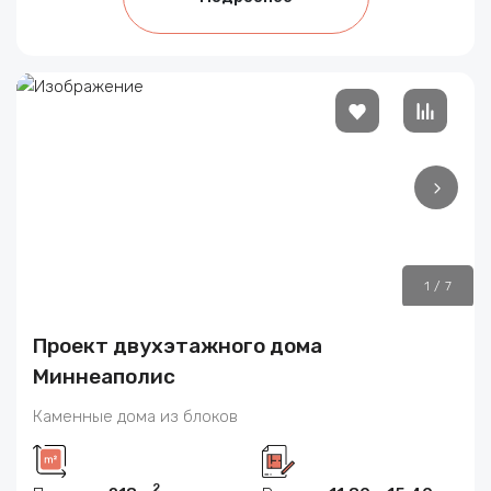
1
/
7
Проект двухэтажного дома
Миннеаполис
Каменные дома из блоков
2