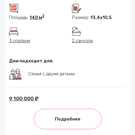
2
Площадь:
140 м
Размер:
13,4х10,5
3 спальни
2 санузла
Дом подходит для:
Семья с двумя детьми
9 100 000 ₽
Подробнее