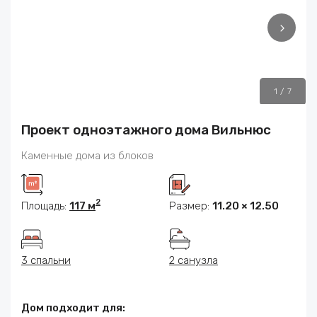
1
/
7
Проект одноэтажного дома Вильнюс
Каменные дома из блоков
2
Площадь:
117 м
Размер:
11.20 × 12.50
3 спальни
2 санузла
Дом подходит для: