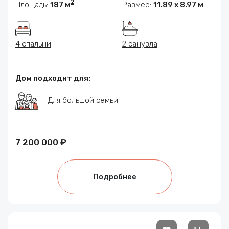
2
Площадь:
187 м
Размер:
11.89 х 8.97 м
4 спальни
2 санузла
Дом подходит для:
Для большой семьи
7 200 000 ₽
Подробнее