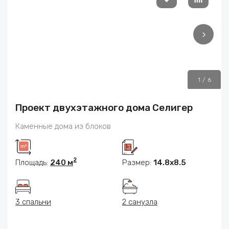
1
/
6
Проект двухэтажного дома Селигер
Каменные дома из блоков
2
Площадь:
240 м
Размер:
14.8х8.5
3 спальни
2 санузла