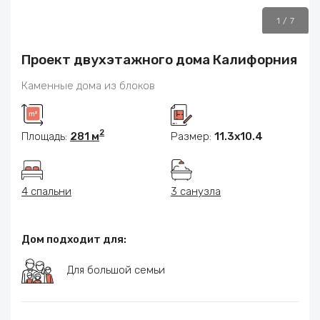
1
/
7
Проект двухэтажного дома Калифорния
Каменные дома из блоков
2
Площадь:
281 м
Размер:
11.3х10.4
4 спальни
3 санузла
Дом подходит для:
Для большой семьи