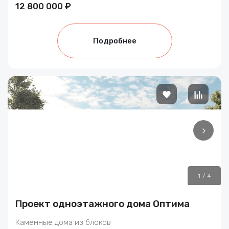
12 800 000 ₽
Подробнее
1
/
4
Проект одноэтажного дома Оптима
Каменные дома из блоков