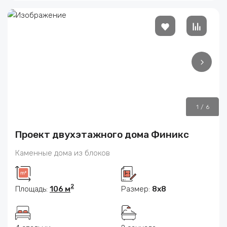
1
/
6
Проект двухэтажного дома Финикс
Каменные дома из блоков
2
Площадь:
106 м
Размер:
8x8