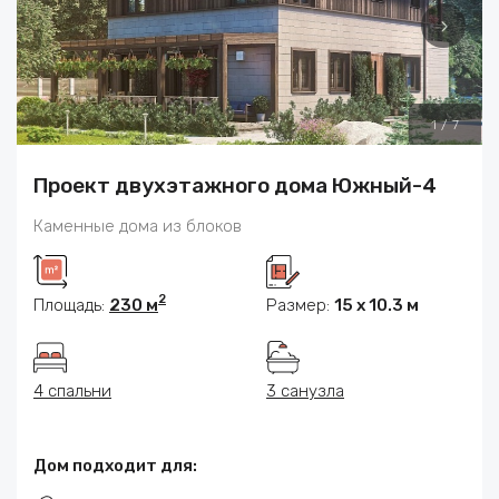
1
/
7
Проект двухэтажного дома Южный-4
Каменные дома из блоков
2
Площадь:
230 м
Размер:
15 х 10.3 м
4 спальни
3 санузла
Дом подходит для: